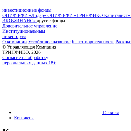
инвестиционные фонды
ОПИФ РФИ «Лидар»
ОПИФ РФИ «ТРИНФИКО Капиталист
ЭКОФИНАНС»
другие фонды...
Доверительное управление
Институциональным
инвесторам
О компании
Устойчивое развитие
Благотворительность
Раскры
© Управляющая Компания
ТРИНФИКО, 2026
Согласие на обработку
персональных данных 18+
Главная
Контакты