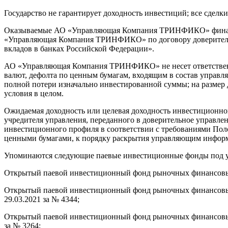
Государство не гарантирует доходность инвестиций; все сдел
Оказываемые АО «Управляющая Компания ТРИНФИКО» финансов
«Управляющая Компания ТРИНФИКО» по договору доверительно
вкладов в банках Российской Федерации».
АО «Управляющая Компания ТРИНФИКО» не несет ответственно
валют, дефолта по ценным бумагам, входящим в состав управл
полной потери изначально инвестированной суммы; на размер д
условия в целом.
Ожидаемая доходность или целевая доходность инвестиционн
учредителя управления, переданного в доверительное управлен
инвестиционного профиля в соответствии с требованиями Пол
ценными бумагами, к порядку раскрытия управляющим информ
Упоминаются следующие паевые инвестиционные фонды под
Открытый паевой инвестиционный фонд рыночных финансовых 
Открытый паевой инвестиционный фонд рыночных финансовых
29.03.2021 за № 4344;
Открытый паевой инвестиционный фонд рыночных финансовых
за № 3264;