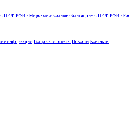
»
ОПИФ РФИ «Мировые доходные облигации»
ОПИФ РФИ «Росс
тие информации
Вопросы и ответы
Новости
Контакты