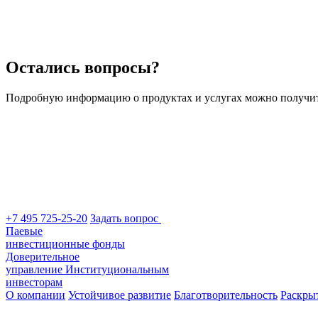
Остались вопросы?
Подробную информацию о продуктах и услугах можно получит
+7 495 725-25-20
Задать вопрос
Паевые
инвестиционные фонды
Доверительное
управление
Институциональным
инвесторам
О компании
Устойчивое развитие
Благотворительность
Раскры