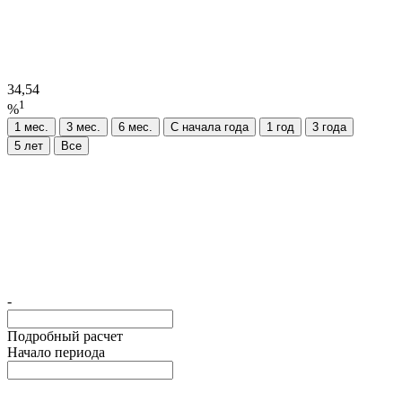
34,54
1
%
1 мес.
3 мес.
6 мес.
C начала года
1 год
3 года
5 лет
Все
-
Подробный расчет
Начало периода