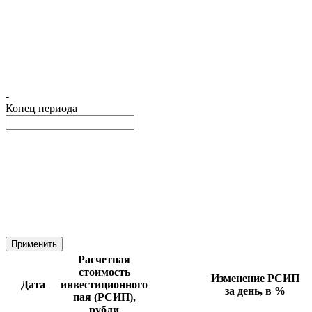
-
Конец периода
Применить
Расчетная
стоимость
Изменение РСИП
Дата
инвестиционного
за день, в %
пая (РСИП),
рубли