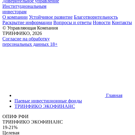
Доверительное управление
Институциональным
инвесторам
О компании
Устойчивое развитие
Благотворительность
Раскрытие информации
Вопросы и ответы
Новости
Контакты
© Управляющая Компания
ТРИНФИКО, 2026
Согласие на обработку
персональных данных 18+
Главная
Паевые инвестиционные фонды
ТРИНФИКО ЭКОФИНАНС
ОПИФ РФИ
ТРИНФИКО ЭКОФИНАНС
19-21%
Целевая