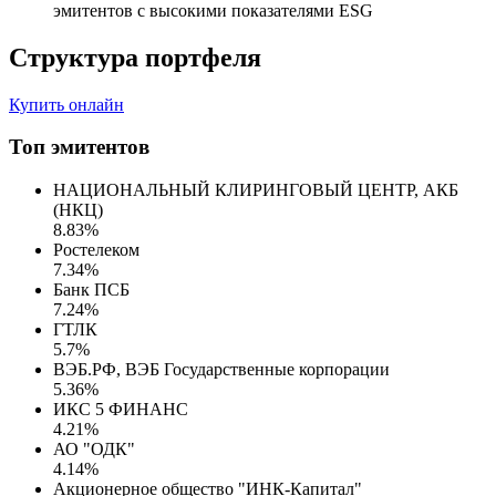
эмитентов с высокими показателями ESG
Структура портфеля
Купить онлайн
Топ эмитентов
НАЦИОНАЛЬНЫЙ КЛИРИНГОВЫЙ ЦЕНТР, АКБ
(НКЦ)
8.83%
Ростелеком
7.34%
Банк ПСБ
7.24%
ГТЛК
5.7%
ВЭБ.РФ, ВЭБ Государственные корпорации
5.36%
ИКС 5 ФИНАНС
4.21%
АО "ОДК"
4.14%
Акционерное общество "ИНК-Капитал"