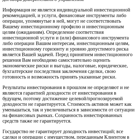
Информация не является индивидуальной инвестиционной
рекомендацией, и услуги, финансовые инструменты либо
операции, упомянутые в ней, могут не соответствовать
Вашему инвестиционному профилю и инвестиционным
целям (ожиданиям). Определение соответствия
инвестиционной услуги и (или) финансового инструмента
либо операции Вашим интересам, инвестиционным целям,
инвестиционному горизонту и уровню допустимого риска
является Вашей задачей. Перед принятием инвестиционного
решения Вам необходимо самостоятельно оценить
экономические риски и выгоды, налоговые, юридические,
бухгалтерские последствия заключения сделки, свою
готовность и возможность принять указанные риски.
Результаты инвестирования в прошлом не определяют и не
являются гарантией доходности от инвестирования в
будущем, поэтому достижение целевой/прогнозируемой
доходности не гарантируется. Стоимость активов может как
уменьшаться, так и увеличиваться в зависимости от ситуации
на финансовых рынках. Сохранность инвестированных
средств также не гарантируется.
Государство не гарантирует доходность инвестиций; все
сделки и операции с имуществом, переданным Клиентом в