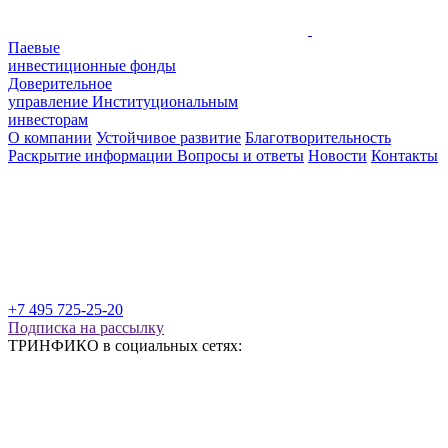
Паевые
инвестиционные фонды
Доверительное
управление
Институциональным
инвесторам
О компании
Устойчивое развитие
Благотворительность
Раскрытие информации
Вопросы и ответы
Новости
Контакты
+7 495 725-25-20
Подписка на рассылку
ТРИНФИКО в социальных сетях: