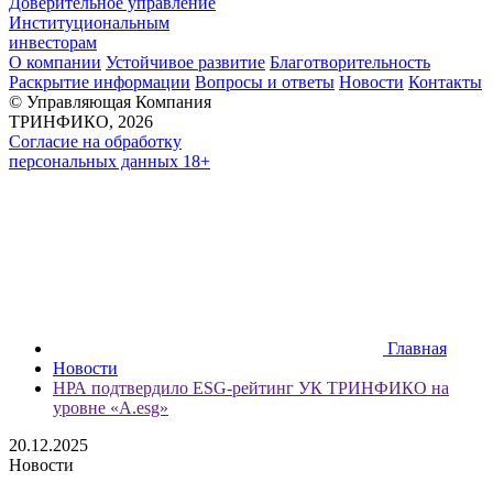
Доверительное управление
Институциональным
инвесторам
О компании
Устойчивое развитие
Благотворительность
Раскрытие информации
Вопросы и ответы
Новости
Контакты
© Управляющая Компания
ТРИНФИКО, 2026
Согласие на обработку
персональных данных 18+
Главная
Новости
НРА подтвердило ESG-рейтинг УК ТРИНФИКО на
уровне «A.esg»
20.12.2025
Новости