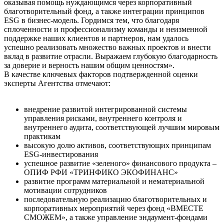
оказывая помощь нуждающимся через корпоративный
благотворительный фонд, а также интеграции принципов
ESG в бизнес-модель. Гордимся тем, что благодаря
сплоченности и профессионализму команды и неизменной
поддержке наших клиентов и партнеров, нам удалось
успешно реализовать множество важных проектов и внести
вклад в развитие отрасли. Выражаем глубокую благодарность
за доверие и верность нашим общим ценностям».
В качестве ключевых факторов подтвержденной оценки
эксперты Агентства отмечают:
внедрение развитой интегрированной системы
управления рисками, внутреннего контроля и
внутреннего аудита, соответствующей лучшим мировым
практикам
высокую долю активов, соответствующих принципам
ESG-инвестирования
успешное развитие «зеленого» финансового продукта –
ОПИФ РФИ «ТРИНФИКО ЭКОФИНАНС»
развитие программ материальной и нематериальной
мотивации сотрудников
последовательную реализацию благотворительных и
корпоративных мероприятий через фонд «ВМЕСТЕ
СМОЖЕМ», а также управление эндаумент-фондами