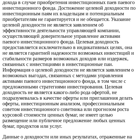
дохода в случае приобретения инвестиционных паев паевого
инвестиционного фонда. Достижение целевой доходности по
инвестиционным паям их владельцам и потенциальным
приобретателям не гарантируется и не обещается. Указание
целевой доходности не является заявлением об
эффективности деятельности управляющей компании,
осуществляющей доверительное управление активами
паевого инвестиционного фонда. Целевая доходность
предоставляется исключительно в индикативных целях, она
не является гарантией надежности возможных инвестиций и
стабильности размеров возможных доходов или издержек,
связанных с инвестициями в инвестиционные паи.
Информация о целевой доходности не является заявлением о
возможных выгодах, связанных с методами управления
активами паевого инвестиционного фонда, в том числе с
предложенными стратегиями инвестирования. Целевая
доходность не является какого-либо рода офертой, не
подразумевалась в качестве оферты или приглашения делать
оферты, инвестиционным анализом, профессиональным
советом инвестиционного советника или прогнозом роста
курсовой стоимости ценных бумаг, не имеет целью
размещение или публичное предложение любых ценных
бумаг, продуктов или услуг.
Данные о доходности или иных результатах, отраженные на