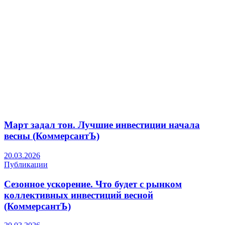
Март задал тон. Лучшие инвестиции начала
весны (КоммерсантЪ)
20.03.2026
Публикации
Сезонное ускорение. Что будет с рынком
коллективных инвестиций весной
(КоммерсантЪ)