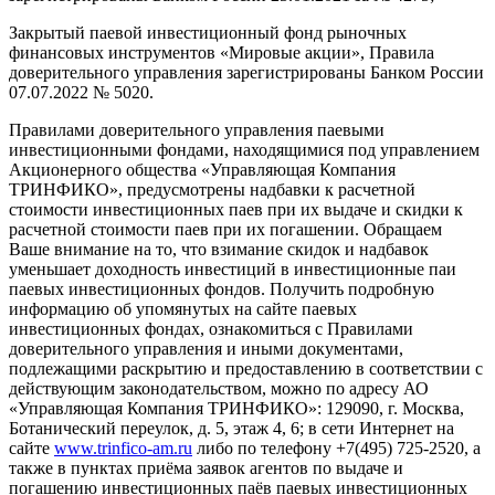
Закрытый паевой инвестиционный фонд рыночных
финансовых инструментов «Мировые акции», Правила
доверительного управления зарегистрированы Банком России
07.07.2022 № 5020.
Правилами доверительного управления паевыми
инвестиционными фондами, находящимися под управлением
Акционерного общества «Управляющая Компания
ТРИНФИКО», предусмотрены надбавки к расчетной
стоимости инвестиционных паев при их выдаче и скидки к
расчетной стоимости паев при их погашении. Обращаем
Ваше внимание на то, что взимание скидок и надбавок
уменьшает доходность инвестиций в инвестиционные паи
паевых инвестиционных фондов. Получить подробную
информацию об упомянутых на сайте паевых
инвестиционных фондах, ознакомиться с Правилами
доверительного управления и иными документами,
подлежащими раскрытию и предоставлению в соответствии с
действующим законодательством, можно по адресу АО
«Управляющая Компания ТРИНФИКО»: 129090, г. Москва,
Ботанический переулок, д. 5, этаж 4, 6; в сети Интернет на
сайте
www.trinfico-аm.ru
либо по телефону +7(495) 725-2520, а
также в пунктах приёма заявок агентов по выдаче и
погашению инвестиционных паёв паевых инвестиционных