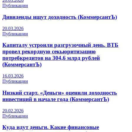
20.03.2026
Публикации
Дивиденды ищут доходность (КоммерсантЪ)
20.03.2026
Публикации
Капиталу устроили разгрузочный день. ВТБ
провел рекордную секьюритизацию
потребкредитов на 304,6 млрд рублей
(КоммерсантЪ)
16.03.2026
Публикации
Низкий старт. «Деньги» оценили доходность
инвестиций в начале года (КоммерсантЪ)
20.02.2026
Публикации
Куда идут деньги. Какие финансовые