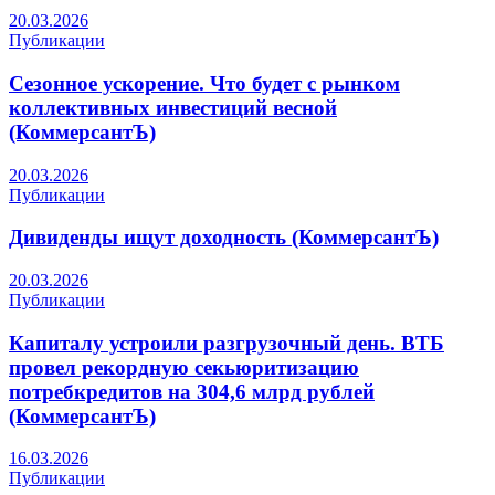
20.03.2026
Публикации
Сезонное ускорение. Что будет с рынком
коллективных инвестиций весной
(КоммерсантЪ)
20.03.2026
Публикации
Дивиденды ищут доходность (КоммерсантЪ)
20.03.2026
Публикации
Капиталу устроили разгрузочный день. ВТБ
провел рекордную секьюритизацию
потребкредитов на 304,6 млрд рублей
(КоммерсантЪ)
16.03.2026
Публикации