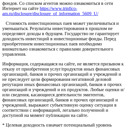
фондов. Со списком агентов можно ознакомиться в сети
Интернет на сайте
https://www.trinfico-
am.ru/disclosure/disclosure_of_information_5609_U/
Стоимость инвестиционных паев может увеличиваться и
уменьшаться. Результаты инвестирования в прошлом не
определяют доходы в будущем. Государство не гарантирует
доходность инвестиций в инвестиционные фонды. Перед
приобретением инвестиционных паев необходимо
внимательно ознакомиться с правилами доверительного
управления.
Информация, содержащаяся на сайте, не является призывом к
отказу от приобретения услуг/продуктов иных финансовых
организаций, банков и прочих организаций и учреждений и
не преследует цели формирования негативной деловой
репутации иных финансовых организаций, банков и прочих
организаций и учреждений и их продуктов. Любые оценки и/
или сведения, касающиеся деятельности эмитентов,
финансовых организаций, банков и прочих организаций и
учреждений, выражают субъективную оценку ситуации в
соответствии с информацией, легально полученной и
доступной на момент публикации на сайте.
* Целевая доходность означает потенциальный уровень