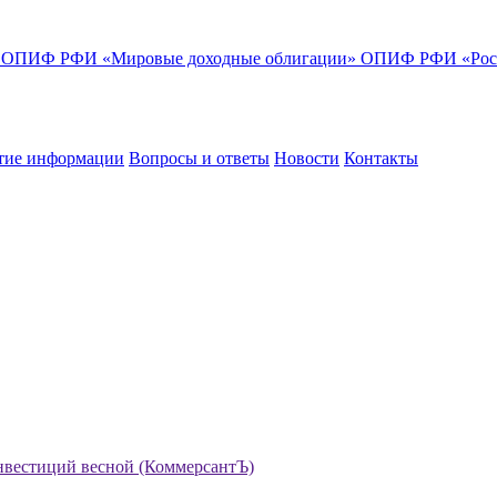
»
ОПИФ РФИ «Мировые доходные облигации»
ОПИФ РФИ «Росс
тие информации
Вопросы и ответы
Новости
Контакты
инвестиций весной (КоммерсантЪ)