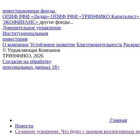
инвестиционные фонды
ОПИФ РФИ «Лидар»
ОПИФ РФИ «ТРИНФИКО Капиталист
ЭКОФИНАНС»
другие фонды...
Доверительное управление
Институциональным
инвесторам
О компании
Устойчивое развитие
Благотворительность
Раскры
© Управляющая Компания
ТРИНФИКО, 2026
Согласие на обработку
персональных данных 18+
Главная
Новости
Сезонное ускорение. Что будет с рынком коллективных 