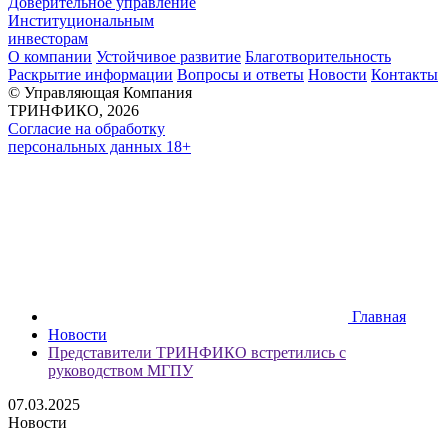
Доверительное управление
Институциональным
инвесторам
О компании
Устойчивое развитие
Благотворительность
Раскрытие информации
Вопросы и ответы
Новости
Контакты
© Управляющая Компания
ТРИНФИКО, 2026
Согласие на обработку
персональных данных 18+
Главная
Новости
Представители ТРИНФИКО встретились с
руководством МГПУ
07.03.2025
Новости