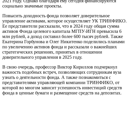
2021 году. Однако благодаря ему сегодня финансируются
социально значимые проекты.
Повысить доходность фонда позволяет доверительное
управление активами, которое осуществляет УК ТРИНФИКО.
Ее представители рассказали, что в 2024 году общая сумма
активов Фонда целевого капитала МГПУ-ИГН превысила 6
млн рублей, а доход составил более 600 тысяч рублей. Также
Екатерина Горбунова и Олег Никитенко поделились планами
по увеличению активов фонда и рассказали о важнейших
стратегических решениях, принятых в отношении
доверительного управления в 2025 году.
В свою очередь, профессор Виктор Кириллов подчеркнул
важность подобных встреч, позволяющих сотрудникам вуза
узнать о деятельности фонда. А также познакомиться с
представителями управляющей компании ТРИНФИКО, от
которой во многом зависит успешность инвестиций средств
фонда в ценные бумаги и размещение средств на депозитах.