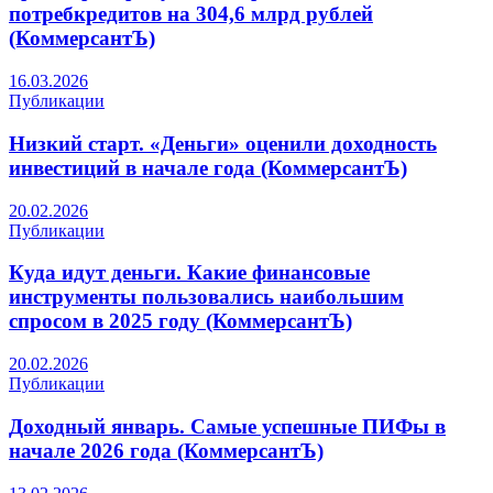
потребкредитов на 304,6 млрд рублей
(КоммерсантЪ)
16.03.2026
Публикации
Низкий старт. «Деньги» оценили доходность
инвестиций в начале года (КоммерсантЪ)
20.02.2026
Публикации
Куда идут деньги. Какие финансовые
инструменты пользовались наибольшим
спросом в 2025 году (КоммерсантЪ)
20.02.2026
Публикации
Доходный январь. Самые успешные ПИФы в
начале 2026 года (КоммерсантЪ)