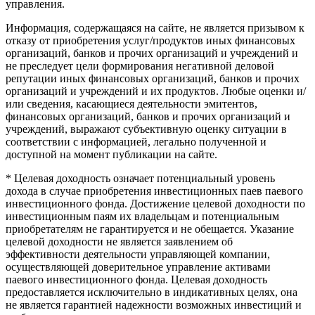
управления.
Информация, содержащаяся на сайте, не является призывом к
отказу от приобретения услуг/продуктов иных финансовых
организаций, банков и прочих организаций и учреждений и
не преследует цели формирования негативной деловой
репутации иных финансовых организаций, банков и прочих
организаций и учреждений и их продуктов. Любые оценки и/
или сведения, касающиеся деятельности эмитентов,
финансовых организаций, банков и прочих организаций и
учреждений, выражают субъективную оценку ситуации в
соответствии с информацией, легально полученной и
доступной на момент публикации на сайте.
* Целевая доходность означает потенциальный уровень
дохода в случае приобретения инвестиционных паев паевого
инвестиционного фонда. Достижение целевой доходности по
инвестиционным паям их владельцам и потенциальным
приобретателям не гарантируется и не обещается. Указание
целевой доходности не является заявлением об
эффективности деятельности управляющей компании,
осуществляющей доверительное управление активами
паевого инвестиционного фонда. Целевая доходность
предоставляется исключительно в индикативных целях, она
не является гарантией надежности возможных инвестиций и