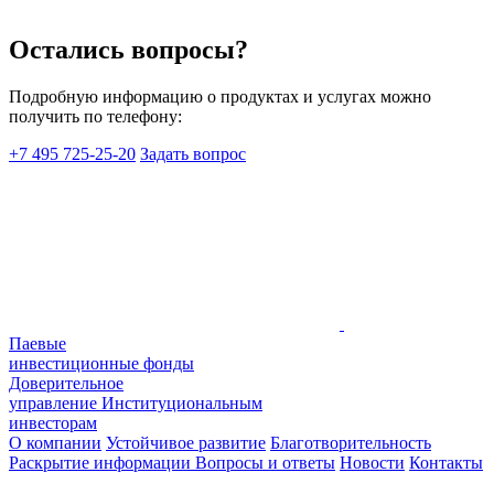
Остались вопросы?
Подробную информацию о продуктах и услугах можно
получить по телефону:
+7 495 725-25-20
Задать вопрос
Паевые
инвестиционные фонды
Доверительное
управление
Институциональным
инвесторам
О компании
Устойчивое развитие
Благотворительность
Раскрытие информации
Вопросы и ответы
Новости
Контакты