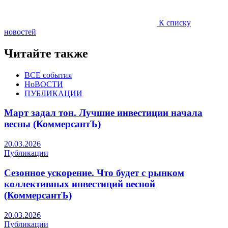
К списку
новостей
Читайте также
ВСЕ события
НоВОСТИ
ПУБЛИКАЦИИ
Март задал тон. Лучшие инвестиции начала
весны (КоммерсантЪ)
20.03.2026
Публикации
Сезонное ускорение. Что будет с рынком
коллективных инвестиций весной
(КоммерсантЪ)
20.03.2026
Публикации