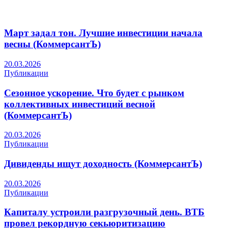
Март задал тон. Лучшие инвестиции начала
весны (КоммерсантЪ)
20.03.2026
Публикации
Сезонное ускорение. Что будет с рынком
коллективных инвестиций весной
(КоммерсантЪ)
20.03.2026
Публикации
Дивиденды ищут доходность (КоммерсантЪ)
20.03.2026
Публикации
Капиталу устроили разгрузочный день. ВТБ
провел рекордную секьюритизацию