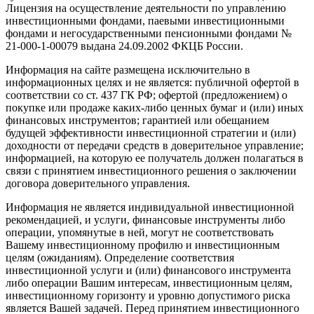
Лицензия на осуществление деятельности по управлению
инвестиционными фондами, паевыми инвестиционными
фондами и негосударственными пенсионными фондами №
21-000-1-00079 выдана 24.09.2002 ФКЦБ России.
Информация на сайте размещена исключительно в
информационных целях и не является: публичной офертой в
соответствии со ст. 437 ГК РФ; офертой (предложением) о
покупке или продаже каких-либо ценных бумаг и (или) иных
финансовых инструментов; гарантией или обещанием
будущей эффективности инвестиционной стратегии и (или)
доходности от передачи средств в доверительное управление;
информацией, на которую ее получатель должен полагаться в
связи с принятием инвестиционного решения о заключении
договора доверительного управления.
Информация не является индивидуальной инвестиционной
рекомендацией, и услуги, финансовые инструменты либо
операции, упомянутые в ней, могут не соответствовать
Вашему инвестиционному профилю и инвестиционным
целям (ожиданиям). Определение соответствия
инвестиционной услуги и (или) финансового инструмента
либо операции Вашим интересам, инвестиционным целям,
инвестиционному горизонту и уровню допустимого риска
является Вашей задачей. Перед принятием инвестиционного