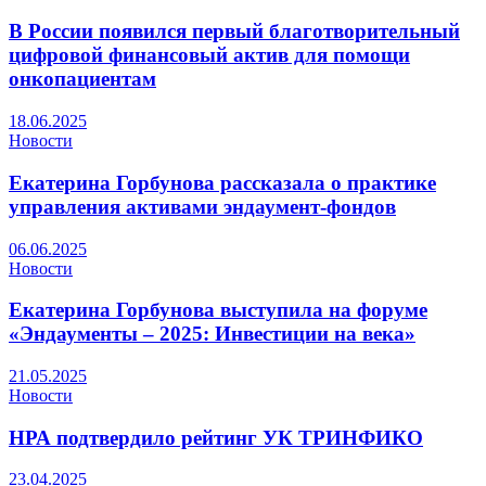
В России появился первый благотворительный
цифровой финансовый актив для помощи
онкопациентам
18.06.2025
Новости
Екатерина Горбунова рассказала о практике
управления активами эндаумент-фондов
06.06.2025
Новости
Екатерина Горбунова выступила на форуме
«Эндаументы – 2025: Инвестиции на века»
21.05.2025
Новости
НРА подтвердило рейтинг УК ТРИНФИКО
23.04.2025