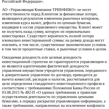
Российской Федерации».
АО «Управляющая Компания ТРИНФИКО» не несет
ответственности перед Клиентом за финансовые потери,
являющиеся результатом изменения рыночных котировок,
изменения курса валют, дефолта по ценным бумагам,
входящим в состав управляемого имущества. Клиент может
не получить назад сумму, которую он первоначально
инвестировал. Существует вероятность полной потери
изначально инвестированной суммы; на размер дохода могут
повлиять, в том числе, существенные экономические условия,
в том числе процентные ставки, и рыночные условия в целом.
Ожидаемая доходность или целевая доходность
инвестиционной стратегии не гарантируются управляющим и
не являются идентичными фактической доходности
управления имуществом учредителя управления, переданного
в доверительное управление по договору, приводится до
вычета комиссий, расходов и налогов, рассчитывается для
цели определения стандартного инвестиционного профиля в
соответствии с требованиями Положения Банка России от
03.08.2015 № 482-П «О единых требованиях к правилам
осуществления деятельности по управлению ценными
бумагами, к порядку раскрытия управляющим информации, а
также требованиях, направленных на исключение конфликта