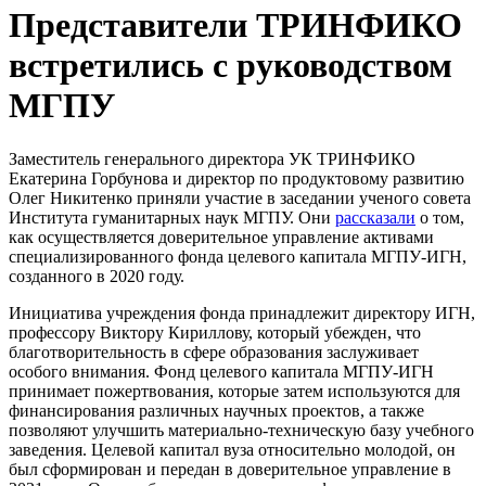
Представители ТРИНФИКО
встретились с руководством
МГПУ
Заместитель генерального директора УК ТРИНФИКО
Екатерина Горбунова и директор по продуктовому развитию
Олег Никитенко приняли участие в заседании ученого совета
Института гуманитарных наук МГПУ. Они
рассказали
о том,
как осуществляется доверительное управление активами
специализированного фонда целевого капитала МГПУ-ИГН,
созданного в 2020 году.
Инициатива учреждения фонда принадлежит директору ИГН,
профессору Виктору Кириллову, который убежден, что
благотворительность в сфере образования заслуживает
особого внимания. Фонд целевого капитала МГПУ-ИГН
принимает пожертвования, которые затем используются для
финансирования различных научных проектов, а также
позволяют улучшить материально-техническую базу учебного
заведения. Целевой капитал вуза относительно молодой, он
был сформирован и передан в доверительное управление в