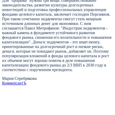
Для "прорыва" нужны три вещи: совершенствование
законодательства, развитие культуры долгосрочных
инвестиций и подготовка профессиональных управленцев
фондами целевого капитала, заключает господин Персиянов.
При таком сочетании эндаументы смогут стать мощным
источником длинных денег для экономики. С ним
соглашается Павел Митрофанов: "Индустрия эндаументов -
важный камень в фундаменте устойчивого развития
фондового рынка, снижения его волатильности и повышения
капитализации". Деньги эндаументов - это smart money,
ориентированные на долгосрочный рост и низкие риски,
деньги, которые не покидают рынок, добавляет он. Поэтому
популяризация вложений в фонды целевого капитала и рост
их объемов могут хорошо помочь в деле повышения
капитализации фондового рынка до 2/3 ВВП к 2030 году в
соответствии с поручением президента.
Мария Серебрякова
КоммерсантЪ