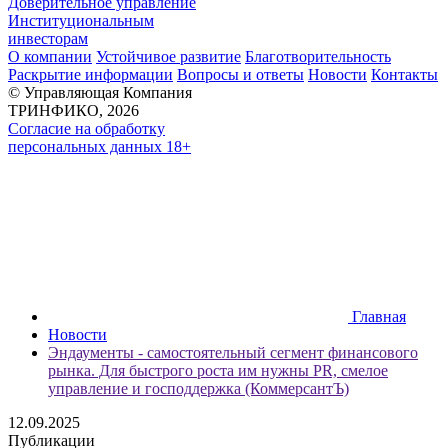
Доверительное управление
Институциональным
инвесторам
О компании
Устойчивое развитие
Благотворительность
Раскрытие информации
Вопросы и ответы
Новости
Контакты
© Управляющая Компания
ТРИНФИКО, 2026
Согласие на обработку
персональных данных 18+
Главная
Новости
Эндаументы - самостоятельный сегмент финансового
рынка. Для быстрого роста им нужны PR, смелое
управление и господдержка (КоммерсантЪ)
12.09.2025
Публикации