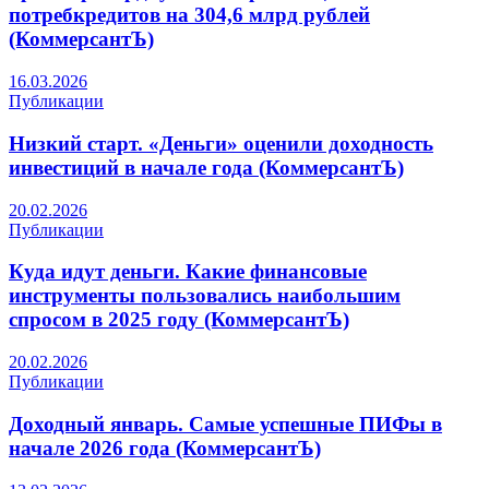
потребкредитов на 304,6 млрд рублей
(КоммерсантЪ)
16.03.2026
Публикации
Низкий старт. «Деньги» оценили доходность
инвестиций в начале года (КоммерсантЪ)
20.02.2026
Публикации
Куда идут деньги. Какие финансовые
инструменты пользовались наибольшим
спросом в 2025 году (КоммерсантЪ)
20.02.2026
Публикации
Доходный январь. Самые успешные ПИФы в
начале 2026 года (КоммерсантЪ)