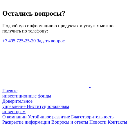
Остались вопросы?
Подробную информацию о продуктах и услугах можно
получить по телефону:
+7 495 725-25-20
Задать вопрос
Паевые
инвестиционные фонды
Доверительное
управление
Институциональным
инвесторам
О компании
Устойчивое развитие
Благотворительность
Раскрытие информации
Вопросы и ответы
Новости
Контакты