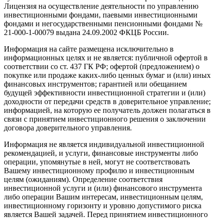
Лицензия на осуществление деятельности по управлению
инвестиционными фондами, паевыми инвестиционными
фондами и негосударственными пенсионными фондами №
21-000-1-00079 выдана 24.09.2002 ФКЦБ России.
Информация на сайте размещена исключительно в
информационных целях и не является: публичной офертой в
соответствии со ст. 437 ГК РФ; офертой (предложением) о
покупке или продаже каких-либо ценных бумаг и (или) иных
финансовых инструментов; гарантией или обещанием
будущей эффективности инвестиционной стратегии и (или)
доходности от передачи средств в доверительное управление;
информацией, на которую ее получатель должен полагаться в
связи с принятием инвестиционного решения о заключении
договора доверительного управления.
Информация не является индивидуальной инвестиционной
рекомендацией, и услуги, финансовые инструменты либо
операции, упомянутые в ней, могут не соответствовать
Вашему инвестиционному профилю и инвестиционным
целям (ожиданиям). Определение соответствия
инвестиционной услуги и (или) финансового инструмента
либо операции Вашим интересам, инвестиционным целям,
инвестиционному горизонту и уровню допустимого риска
является Вашей задачей. Перед принятием инвестиционного