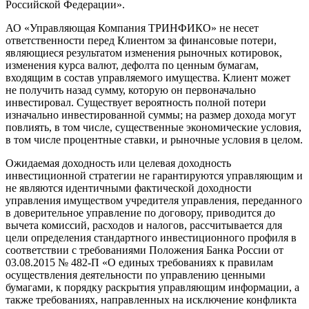
Российской Федерации».
АО «Управляющая Компания ТРИНФИКО» не несет
ответственности перед Клиентом за финансовые потери,
являющиеся результатом изменения рыночных котировок,
изменения курса валют, дефолта по ценным бумагам,
входящим в состав управляемого имущества. Клиент может
не получить назад сумму, которую он первоначально
инвестировал. Существует вероятность полной потери
изначально инвестированной суммы; на размер дохода могут
повлиять, в том числе, существенные экономические условия,
в том числе процентные ставки, и рыночные условия в целом.
Ожидаемая доходность или целевая доходность
инвестиционной стратегии не гарантируются управляющим и
не являются идентичными фактической доходности
управления имуществом учредителя управления, переданного
в доверительное управление по договору, приводится до
вычета комиссий, расходов и налогов, рассчитывается для
цели определения стандартного инвестиционного профиля в
соответствии с требованиями Положения Банка России от
03.08.2015 № 482-П «О единых требованиях к правилам
осуществления деятельности по управлению ценными
бумагами, к порядку раскрытия управляющим информации, а
также требованиях, направленных на исключение конфликта