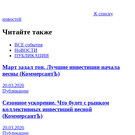
К списку
новостей
Читайте также
ВСЕ события
НоВОСТИ
ПУБЛИКАЦИИ
Март задал тон. Лучшие инвестиции начала
весны (КоммерсантЪ)
20.03.2026
Публикации
Сезонное ускорение. Что будет с рынком
коллективных инвестиций весной
(КоммерсантЪ)
20.03.2026
Публикации