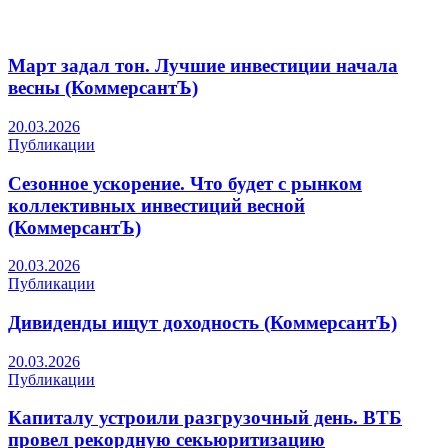
Март задал тон. Лучшие инвестиции начала
весны (КоммерсантЪ)
20.03.2026
Публикации
Сезонное ускорение. Что будет с рынком
коллективных инвестиций весной
(КоммерсантЪ)
20.03.2026
Публикации
Дивиденды ищут доходность (КоммерсантЪ)
20.03.2026
Публикации
Капиталу устроили разгрузочный день. ВТБ
провел рекордную секьюритизацию