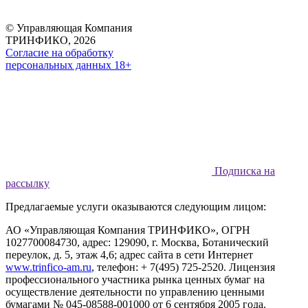
© Управляющая Компания
ТРИНФИКО, 2026
Согласие на обработку
персональных данных 18+
Подписка на
рассылку
Предлагаемые услуги оказываются следующим лицом:
АО «Управляющая Компания ТРИНФИКО», ОГРН
1027700084730, адрес: 129090, г. Москва, Ботанический
переулок, д. 5, этаж 4,6; адрес сайта в сети Интернет
www.trinfico-аm.ru
, телефон: + 7(495) 725-2520. Лицензия
профессионального участника рынка ценных бумаг на
осуществление деятельности по управлению ценными
бумагами № 045-08588-001000 от 6 сентября 2005 года.